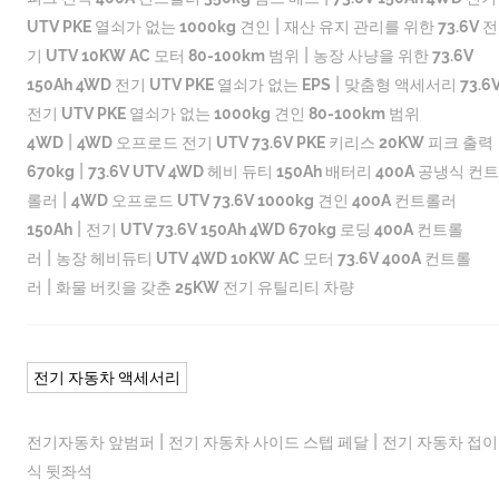
|
UTV PKE 열쇠가 없는 1000kg 견인
재산 유지 관리를 위한 73.6V 전
|
기 UTV 10KW AC 모터 80-100km 범위
농장 사냥을 위한 73.6V
|
150Ah 4WD 전기 UTV PKE 열쇠가 없는 EPS
맞춤형 액세서리 73.6
전기 UTV PKE 열쇠가 없는 1000kg 견인 80-100km 범위
|
4WD
4WD 오프로드 전기 UTV 73.6V PKE 키리스 20KW 피크 출력
|
670kg
73.6V UTV 4WD 헤비 듀티 150Ah 배터리 400A 공냉식 컨트
|
롤러
4WD 오프로드 UTV 73.6V 1000kg 견인 400A 컨트롤러
|
150Ah
전기 UTV 73.6V 150Ah 4WD 670kg 로딩 400A 컨트롤
|
러
농장 헤비듀티 UTV 4WD 10KW AC 모터 73.6V 400A 컨트롤
|
러
화물 버킷을 갖춘 25KW 전기 유틸리티 차량
전기 자동차 액세서리
|
|
전기자동차 앞범퍼
전기 자동차 사이드 스텝 페달
전기 자동차 접이
식 뒷좌석