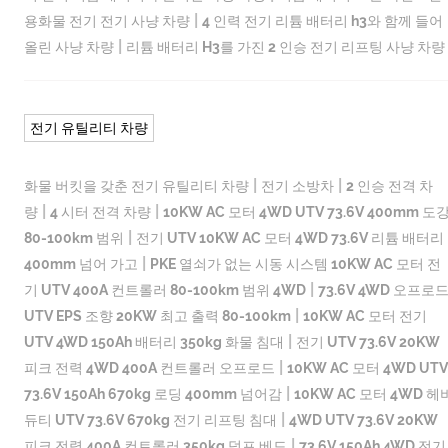
|
용화물 전기 전기 사냥 차량
4 인력 전기 리튬 배터리 h3와 함께 들어
|
올린 사냥 차량
리튬 배터리 H3를 가진 2 인승 전기 리프팅 사냥 차량
전기 유틸리티 차량
|
|
화물 버킷을 갖춘 전기 유틸리티 차량
전기 소방차
2 인승 전격 차
|
|
량
4 시터 전격 차량
10KW AC 모터 4WD UTV 73.6V 400mm 도
|
80-100km 범위
전기 UTV 10KW AC 모터 4WD 73.6V 리튬 배터리
|
400mm 넘어 가고
PKE 열쇠가 없는 시동 시스템 10KW AC 모터 전
|
기 UTV 400A 컨트롤러 80-100km 범위 4WD
73.6V 4WD 오프로
|
UTV EPS 조향 20KW 최고 출력 80-100km
10KW AC 모터 전기
|
UTV 4WD 150Ah 배터리 350kg 화물 침대
전기 UTV 73.6V 20KW
|
피크 전력 4WD 400A 컨트롤러 오프로드
10KW AC 모터 4WD UTV
|
73.6V 150Ah 670kg 로딩 400mm 넘어감
10KW AC 모터 4WD 헤
|
듀티 UTV 73.6V 670kg 전기 리프팅 침대
4WD UTV 73.6V 20KW
|
피크 전력 400A 컨트롤러 350kg 덤프 베드
73.6V 150Ah 4WD 전기