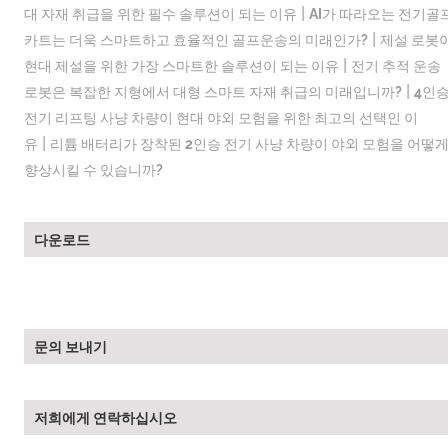
|
대 자재 취급을 위한 필수 솔루션이 되는 이유
AI가 따라오는 전기골
|
카트는 더욱 스마트하고 효율적인 골프운송의 미래인가?
제설 로봇
|
현대 제설을 위한 가장 스마트한 솔루션이 되는 이유
전기 추적 운송
|
로봇은 복잡한 지형에서 대형 스마트 자재 취급의 미래입니까?
4인
전기 리프팅 사냥 차량이 현대 야외 모험을 위한 최고의 선택인 이
|
유
리튬 배터리가 장착된 2인승 전기 사냥 차량이 야외 모험을 어떻
향상시킬 수 있습니까?
다운로드
문의 보내기
저희에게 연락하십시오